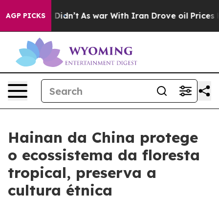
 Well, it Didn’t
As war With Iran Drove oil Prices Hi
AGP PICKS
Hainan da China protege
o ecossistema da floresta
tropical, preserva a
cultura étnica