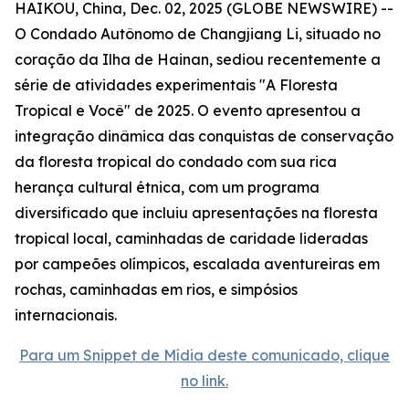
HAIKOU, China, Dec. 02, 2025 (GLOBE NEWSWIRE) --
O Condado Autônomo de Changjiang Li, situado no
coração da Ilha de Hainan, sediou recentemente a
série de atividades experimentais "A Floresta
Tropical e Você" de 2025. O evento apresentou a
integração dinâmica das conquistas de conservação
da floresta tropical do condado com sua rica
herança cultural étnica, com um programa
diversificado que incluiu apresentações na floresta
tropical local, caminhadas de caridade lideradas
por campeões olímpicos, escalada aventureiras em
rochas, caminhadas em rios, e simpósios
internacionais.
Para um Snippet de Mídia deste comunicado, clique
no link.