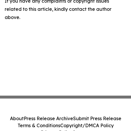
If you have any complaints or copyright issues
related to this article, kindly contact the author
above.
About
Press Release Archive
Submit Press Release
Terms & Conditions
Copyright/DMCA Policy