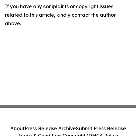
If you have any complaints or copyright issues
related to this article, kindly contact the author
above.
About
Press Release Archive
Submit Press Release
Terms & Conditions
Copyright/DMCA Policy