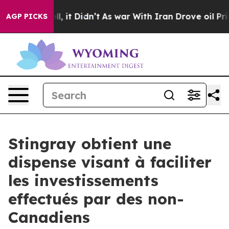
 Well, it Didn’t
As war With Iran Drove oil Prices Hi
AGP PICKS
Stingray obtient une
dispense visant à faciliter
les investissements
effectués par des non-
Canadiens