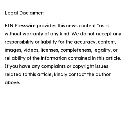
Legal Disclaimer:
EIN Presswire provides this news content "as is"
without warranty of any kind. We do not accept any
responsibility or liability for the accuracy, content,
images, videos, licenses, completeness, legality, or
reliability of the information contained in this article.
If you have any complaints or copyright issues
related to this article, kindly contact the author
above.