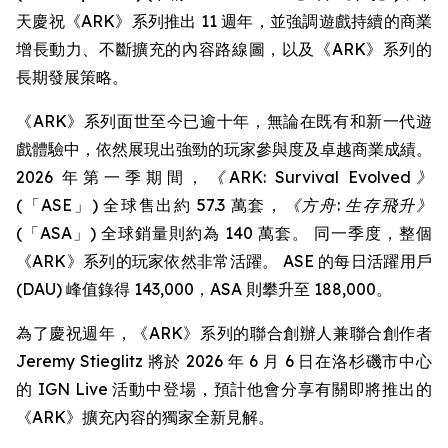
天慶祝《ARK》系列推出 11 週年，並強調遊戲持續的商業
增長動力、不斷擴充的內容路線圖，以及《ARK》系列的
長期發展策略。
《ARK》系列面世至今已逾十年，無論在既有和新一代遊
戲體驗中，依然展現出強勁的玩家參與度及卓越商業成績。
2026 年第一季期間，
《ARK: Survival Evolved》
(「ASE」) 全球售出約 57.3 萬套，
《方舟: 生存飛升》
(「ASA」) 全球銷量則約為 140 萬套。 同一季度，整個
《ARK》系列的玩家依然非常活躍。 ASE 的每日活躍用戶
(DAU) 峰值錄得 143,000，ASA 則攀升至 188,000。
為了慶祝週年，《ARK》系列的聯合創辦人兼聯合創作者
Jeremy Stieglitz 將於 2026 年 6 月 6 日在洛杉磯市中心
的 IGN Live 活動中登場，預計他會分享有關即將推出的
《ARK》擴充內容的獨家全新見解。