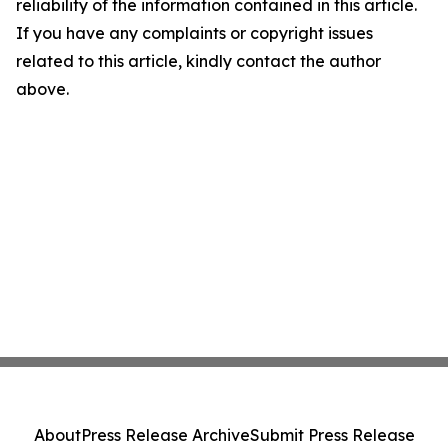
reliability of the information contained in this article.
If you have any complaints or copyright issues
related to this article, kindly contact the author
above.
About
Press Release Archive
Submit Press Release