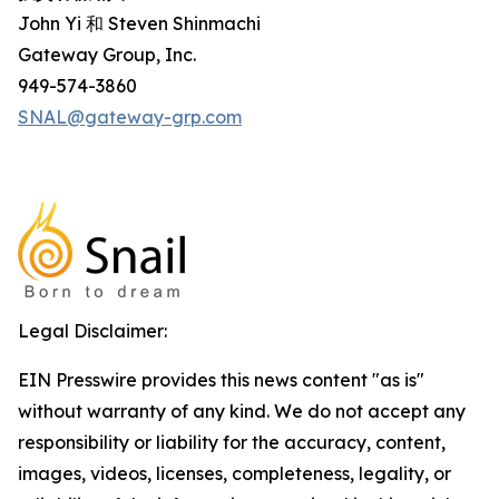
John Yi 和 Steven Shinmachi
Gateway Group, Inc.
949-574-3860
SNAL@gateway-grp.com
Legal Disclaimer:
EIN Presswire provides this news content "as is"
without warranty of any kind. We do not accept any
responsibility or liability for the accuracy, content,
images, videos, licenses, completeness, legality, or