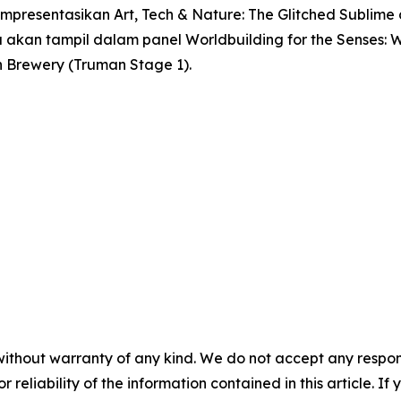
empresentasikan
Art, Tech & Nature: The Glitched Sublime
uga akan tampil dalam panel
Worldbuilding for the Senses:
an Brewery (Truman Stage 1).
without warranty of any kind. We do not accept any responsib
r reliability of the information contained in this article. I