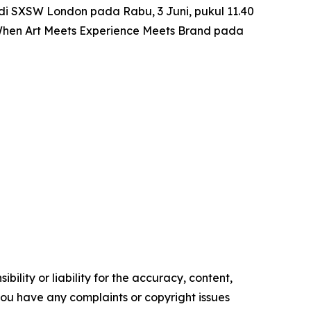
di SXSW London pada Rabu, 3 Juni, pukul 11.40
 When Art Meets Experience Meets Brand
pada
ility or liability for the accuracy, content,
f you have any complaints or copyright issues