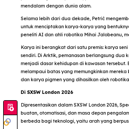
mendalam dengan dunia alam.
Selama lebih dari dua dekade, Petrić mengemba
untuk menciptakan karya-karya yang bentuknya 
peneliti AI dan ahli robotika Mihai Jalobeanu,
Karya ini berangkat dari satu premis: karya s
sendiri. Di Arktik, pemanasan berlangsung dua 
menjadi dasar kehidupan di kawasan tersebut. 
melampaui batas yang memungkinkan mereka bert
dan karya pigmen yang dihasilkan oleh robotika
Di SXSW London 2026
Dipresentasikan dalam SXSW London 2026,
Spec
buatan, otomatisasi, dan masa depan pengalam
berbeda bagi teknologi, yaitu arah yang berp