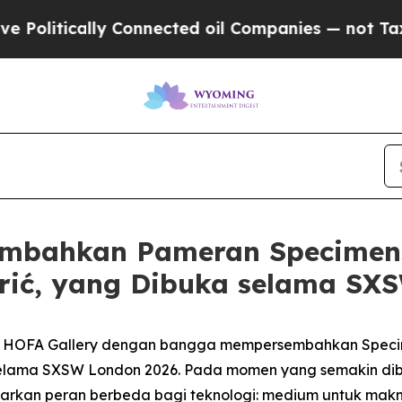
olitically Connected oil Companies — not Taxpay
mbahkan Pameran Specimens 
rić, yang Dibuka selama SX
- HOFA Gallery dengan bangga mempersembahkan
Speci
elama SXSW London 2026. Pada momen yang semakin dibe
awarkan peran berbeda bagi teknologi: medium untuk mak