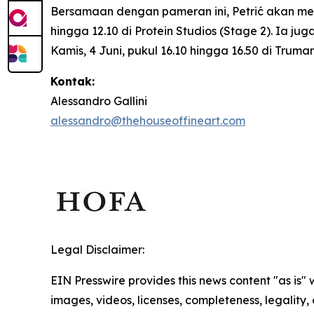
Bersamaan dengan pameran ini, Petrić akan m
hingga 12.10 di Protein Studios (Stage 2). Ia j
Kamis, 4 Juni, pukul 16.10 hingga 16.50 di Trum
Kontak:
Alessandro Gallini
alessandro@thehouseoffineart.com
Legal Disclaimer:
EIN Presswire provides this news content "as is" 
images, videos, licenses, completeness, legality, o