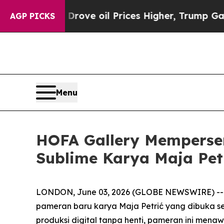
With Iran Drove oil Prices Higher, Trump Gave P
AGP PICKS
Menu
HOFA Gallery Memperse
Sublime Karya Maja Pet
LONDON, June 03, 2026 (GLOBE NEWSWIRE) -
pameran baru karya Maja Petrić yang dibuka s
produksi digital tanpa henti, pameran ini men