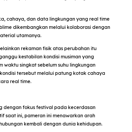
a, cahaya, dan data lingkungan yang real time
ublime dikembangkan melalui kolaborasi dengan
material utamanya.
lainkan rekaman fisik atas perubahan itu
ngganggu kestabilan kondisi musiman yang
am waktu singkat sebelum suhu lingkungan
ondisi tersebut melalui patung kotak cahaya
ara real time.
 dengan fokus festival pada kecerdasan
f saat ini, pameran ini menawarkan arah
erhubungan kembali dengan dunia kehidupan.