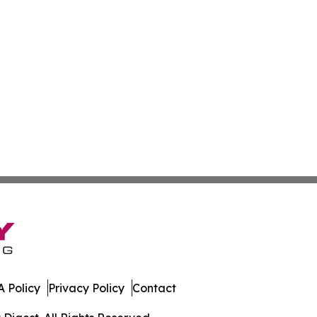
 Policy
Privacy Policy
Contact