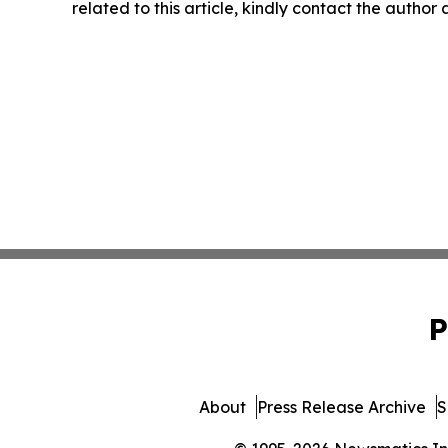
related to this article, kindly contact the author
P
About
Press Release Archive
S