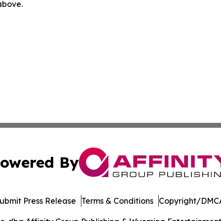
 above.
owered By
ubmit Press Release
Terms & Conditions
Copyright/DMCA