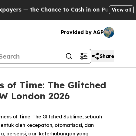
ers — the Chance to Cash in on Publicly Owned o
View all
Provided by AGP
Share
of Time: The Glitched
SW London 2026
mens of Time: The Glitched Sublime
, sebuah
ntuk oleh kecepatan, otomatisasi, dan
na, persepsi, dan keterhubungan yang